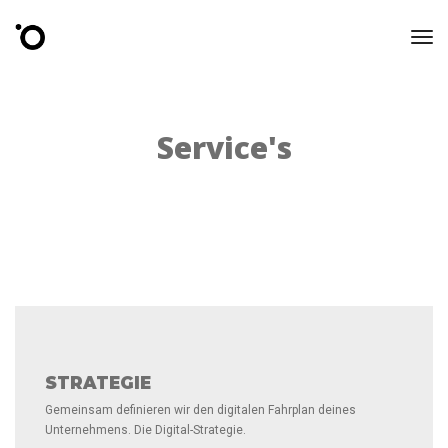
Tog
Nav
Service's
STRATEGIE
Gemeinsam definieren wir den digitalen Fahrplan deines
Unternehmens. Die Digital-Strategie.